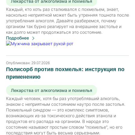
Лекарства от алкоголизма и похмелья
Каждый, кто хоть раз сталкивался с похмельем, знает,
насколько неприятной может быть утренняя тошнота после
употребления алкоголя. Давайте разберемся, почему
организм так бурно реагирует на вчерашнее застолье и
как долго может продолжаться это состояние.
Подробнее
Опубликован:
29.07.2026
Полисорб против похмелья: инструкция по
применению
Лекарства от алкоголизма и похмелья
Каждый человек, хотя бы раз употреблявший алкоголь,
знаком с неприятным состоянием наутро после застолья.
Похмельный синдром — это комплекс симптомов,
возникающих из-за токсического действия этанола и
продуктов его распада на организм. В народе это
состояние называют простым словом "похмелье", но его
последствия могут быть весьма серьезными.