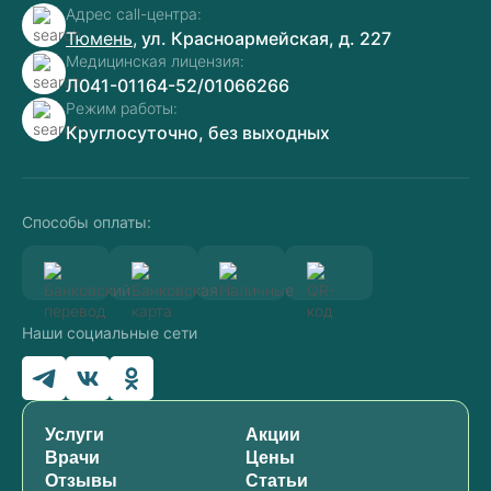
Адрес call-центра:
Тюмень,
ул. Красноармейская, д. 227
Медицинская лицензия:
Л041-01164-52/01066266
Режим работы:
Круглосуточно, без выходных
Способы оплаты:
Наши социальные сети
Услуги
Акции
Врачи
Цены
Отзывы
Статьи