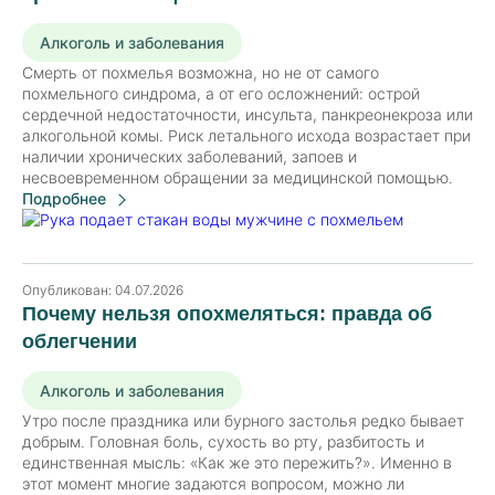
Алкоголь и заболевания
Смерть от похмелья возможна, но не от самого
похмельного синдрома, а от его осложнений: острой
сердечной недостаточности, инсульта, панкреонекроза или
алкогольной комы. Риск летального исхода возрастает при
наличии хронических заболеваний, запоев и
несвоевременном обращении за медицинской помощью.
Подробнее
Опубликован:
04.07.2026
Почему нельзя опохмеляться: правда об
облегчении
Алкоголь и заболевания
Утро после праздника или бурного застолья редко бывает
добрым. Головная боль, сухость во рту, разбитость и
единственная мысль: «Как же это пережить?». Именно в
этот момент многие задаются вопросом, можно ли