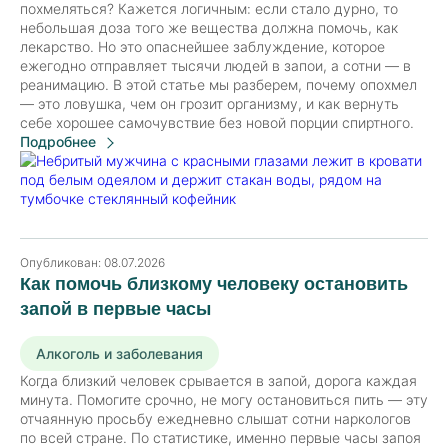
похмеляться? Кажется логичным: если стало дурно, то
небольшая доза того же вещества должна помочь, как
лекарство. Но это опаснейшее заблуждение, которое
ежегодно отправляет тысячи людей в запои, а сотни — в
реанимацию. В этой статье мы разберем, почему опохмел
— это ловушка, чем он грозит организму, и как вернуть
себе хорошее самочувствие без новой порции спиртного.
Подробнее
Опубликован:
08.07.2026
Как помочь близкому человеку остановить
запой в первые часы
Алкоголь и заболевания
Когда близкий человек срывается в запой, дорога каждая
минута. Помогите срочно, не могу остановиться пить — эту
отчаянную просьбу ежедневно слышат сотни наркологов
по всей стране. По статистике, именно первые часы запоя