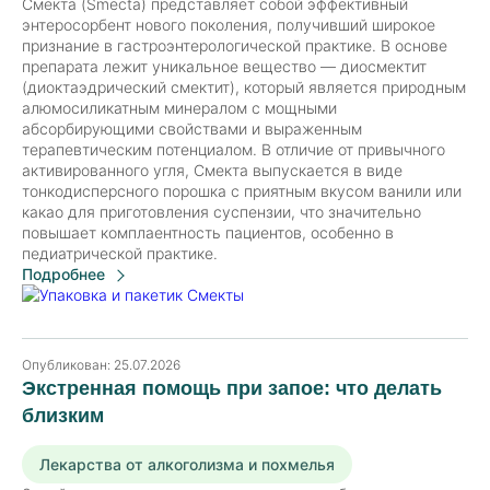
Смекта (Smecta) представляет собой эффективный
энтеросорбент нового поколения, получивший широкое
признание в гастроэнтерологической практике. В основе
препарата лежит уникальное вещество — диосмектит
(диоктаэдрический смектит), который является природным
алюмосиликатным минералом с мощными
абсорбирующими свойствами и выраженным
терапевтическим потенциалом. В отличие от привычного
активированного угля, Смекта выпускается в виде
тонкодисперсного порошка с приятным вкусом ванили или
какао для приготовления суспензии, что значительно
повышает комплаентность пациентов, особенно в
педиатрической практике.
Подробнее
Опубликован:
25.07.2026
Экстренная помощь при запое: что делать
близким
Лекарства от алкоголизма и похмелья