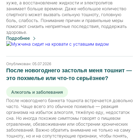
хуже, а восстановление жидкости и электролитов
занимает больше времени. Даже небольшое количество
спиртного может вызвать сильную тошноту, головную
боль, слабость. Понимание причин и правильные меры
помогают снизить неприятные последствия, поддержать
здоровье.
Подробнее
Опубликован:
05.07.2026
После новогоднего застолья меня тошнит —
это похмелье или что-то серьёзнее?
Алкоголь и заболевания
После новогоднего банкета тошнота встречается довольно
часто. Чаще всего это обычное похмелье — реакция
организма на избыток алкоголя, тяжёлую еду, недостаток
сна. Но иногда похожие симптомы говорят о пищевом
отравлении, обезвоживании или обострении хронических
заболеваний. Важно обратить внимание не только на саму
тошноту, но и на сопутствующие признаки, чтобы понять,