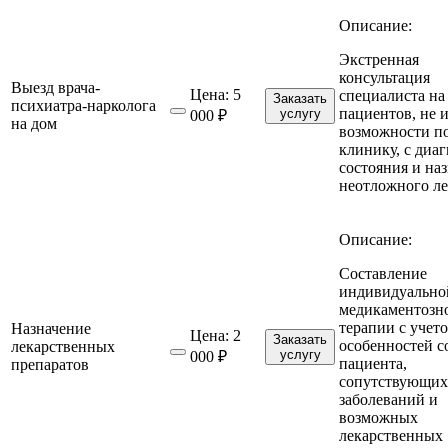
Описание:
Экстренная
консультация
Выезд врача-
Цена:
5
специалиста на
Заказать
психиатра-нарколога
пациентов, не
услугу
000 ₽
на дом
возможности п
клинику, с диа
состояния и на
неотложного ле
Описание:
Составление
индивидуально
медикаментозн
терапии с учет
Назначение
Цена:
2
Заказать
особенностей с
лекарственных
услугу
000 ₽
пациента,
препаратов
сопутствующих
заболеваний и
возможных
лекарственных