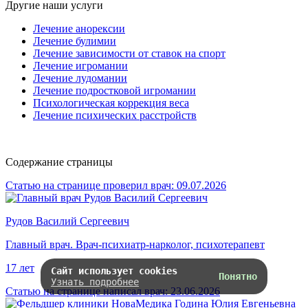
Другие наши услуги
Лечение анорексии
Лечение булимии
Лечение зависимости от ставок на спорт
Лечение игромании
Лечение лудомании
Лечение подростковой игромании
Психологическая коррекция веса
Лечение психических расстройств
Содержание страницы
Статью на странице проверил врач:
09.07.2026
Рудов Василий Сергеевич
Главный врач. Врач-психиатр-нарколог, психотерапевт
17 лет
Сайт использует cookies
Понятно
Узнать подробнее
Статью на странице написал врач:
23.06.2026