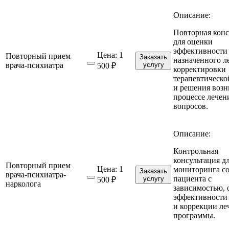
Описание:
Повторная конс
для оценки
эффективности
Цена:
1
Повторный прием
Заказать
назначенного л
врача-психиатра
услугу
500 ₽
корректировки
терапевтическо
и решения воз
процессе лечен
вопросов.
Описание:
Контрольная
консультация д
Повторный прием
Цена:
1
мониторинга с
Заказать
врача-психиатра-
пациента с
услугу
500 ₽
нарколога
зависимостью, 
эффективности
и коррекции ле
программы.