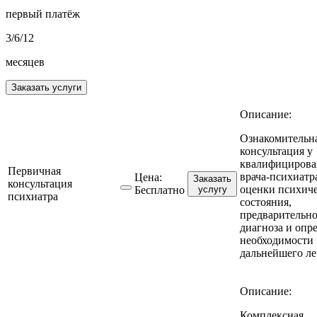
первый платёж
3/6/12
месяцев
Заказать услуги
Описание:
Ознакомительн
консультация у
квалифицирова
Первичная
врача-психиатр
Цена:
Заказать
консультация
оценки психич
Бесплатно
услугу
психиатра
состояния,
предварительн
диагноза и опр
необходимости
дальнейшего ле
Описание:
Комплексная