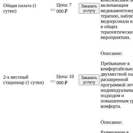
Цена:
7
включающим
Общая палата (1
Заказать
медикаментозн
сутки)
услугу
000 ₽
терапию, набл
медперсонала и
в общих
терапевтически
мероприятиях.
Описание:
Пребывание в
комфортабельн
двухместной па
Цена:
10
2-х местный
Заказать
расширенной
стационар (1 сутки)
услугу
000 ₽
программой леч
индивидуальн
подходом и
повышенным у
комфорта.
Описание:
Размещение в