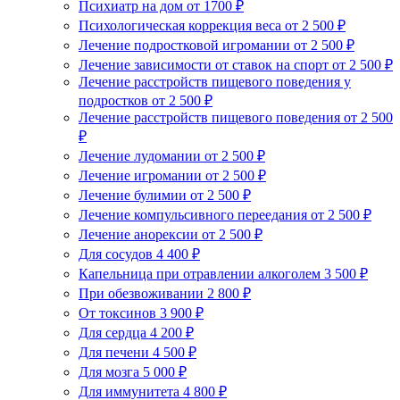
Психиатр на дом
от 1700 ₽
Психологическая коррекция веса
от 2 500 ₽
Лечение подростковой игромании
от 2 500 ₽
Лечение зависимости от ставок на спорт
от 2 500 ₽
Лечение расстройств пищевого поведения у
подростков
от 2 500 ₽
Лечение расстройств пищевого поведения
от 2 500
₽
Лечение лудомании
от 2 500 ₽
Лечение игромании
от 2 500 ₽
Лечение булимии
от 2 500 ₽
Лечение компульсивного переедания
от 2 500 ₽
Лечение анорексии
от 2 500 ₽
Для сосудов
4 400 ₽
Капельница при отравлении алкоголем
3 500 ₽
При обезвоживании
2 800 ₽
От токсинов
3 900 ₽
Для сердца
4 200 ₽
Для печени
4 500 ₽
Для мозга
5 000 ₽
Для иммунитета
4 800 ₽