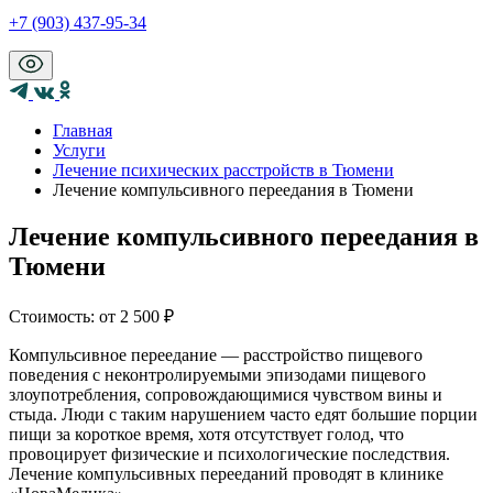
+7 (903) 437-95-34
Главная
Услуги
Лечение психических расстройств в Тюмени
Лечение компульсивного переедания в Тюмени
Лечение компульсивного переедания в
Тюмени
Стоимость:
от 2 500 ₽
Компульсивное переедание ― расстройство пищевого
поведения с неконтролируемыми эпизодами пищевого
злоупотребления, сопровождающимися чувством вины и
стыда. Люди с таким нарушением часто едят большие порции
пищи за короткое время, хотя отсутствует голод, что
провоцирует физические и психологические последствия.
Лечение компульсивных перееданий проводят в клинике