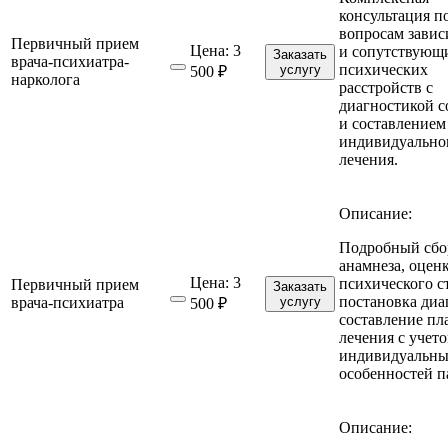
консультация п
вопросам завис
Первичный прием
Цена:
3
и сопутствующ
Заказать
врача-психиатра-
психических
услугу
500 ₽
нарколога
расстройств с
диагностикой с
и составлением
индивидуально
лечения.
Описание:
Подробный сбо
анамнеза, оцен
Цена:
3
психического ст
Первичный прием
Заказать
постановка диа
врача-психиатра
услугу
500 ₽
составление пл
лечения с учет
индивидуальн
особенностей п
Описание: