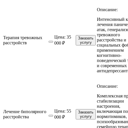
Описание:
Интенсивный к
лечения паниче
атак, генерали
тревожного
Цена:
35
Терапия тревожных
Заказать
расстройства и
расстройств
услугу
000 ₽
социальных фо
применением
когнитивно-
поведенческой 
и современных
антидепрессант
Описание:
Комплексная п
стабилизации
настроения,
Цена:
55
включающая по
Лечение биполярного
Заказать
нормотимиков,
расстройства
услугу
000 ₽
психообразован
семейную тера