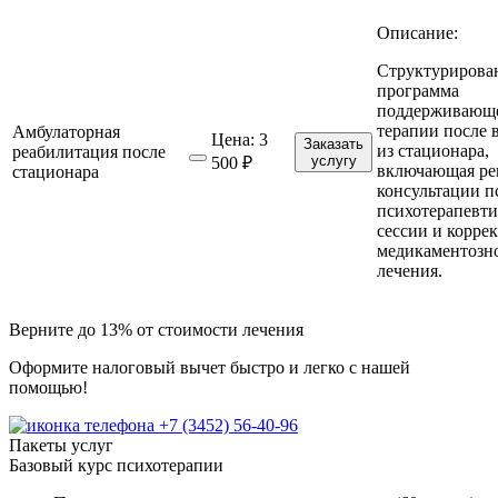
Описание:
Структурирова
программа
поддерживающ
терапии после
Амбулаторная
Цена:
3
Заказать
из стационара,
реабилитация после
услугу
500 ₽
включающая ре
стационара
консультации п
психотерапевти
сессии и корре
медикаментозн
лечения.
Верните до 13%
от стоимости лечения
Оформите налоговый вычет быстро и легко с нашей
помощью!
+7 (3452) 56-40-96
Пакеты услуг
Базовый курс психотерапии