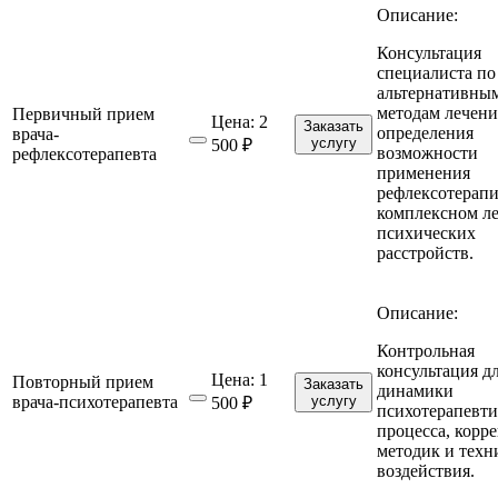
Описание:
Консультация
специалиста по
альтернативны
методам лечени
Первичный прием
Цена:
2
Заказать
определения
врача-
услугу
500 ₽
возможности
рефлексотерапевта
применения
рефлексотерапи
комплексном л
психических
расстройств.
Описание:
Контрольная
консультация д
Цена:
1
Повторный прием
Заказать
динамики
врача-психотерапевта
услугу
500 ₽
психотерапевти
процесса, корр
методик и техн
воздействия.