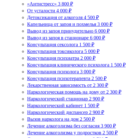
«Антистресс»
3 800 ₽
От усталости
4 000 ₽
Детоксикация от алкоголя
4 500 ₽
Капельница от запоя и похмелья
3 000 ₽
Вывод из запоя принудительно
6 000 ₽
Вывод из запоя в стационаре
6 000 ₽
Консультация сексолога
1 500 ₽
Консультация токсиколога
5 000 ₽
Консультация психиатра
2 000 ₽
Консультация клинического психолога
1 500 ₽
Консультация психолога
3 000 ₽
Консультация психотерапевта
2 500 ₽
Лекарственная зависимость
от 2 300 ₽
Наркологическая помощь на дому
от 2 300 ₽
Наркологический стационар
2 900 ₽
Наркологический кабинет
1 500 ₽
Наркологический диспансер
2 900 ₽
Вызов нарколога на дом
2 500 ₽
Лечение алкоголизма без согласия
3 900 ₽
Лечение алкоголизма у подростков
2 500 ₽