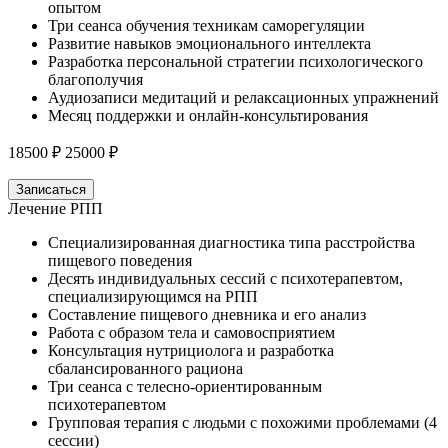
опытом
Три сеанса обучения техникам саморегуляции
Развитие навыков эмоционального интеллекта
Разработка персональной стратегии психологического
благополучия
Аудиозаписи медитаций и релаксационных упражнений
Месяц поддержки и онлайн-консультирования
18500 ₽
25000 ₽
Записаться
Лечение РПП
Специализированная диагностика типа расстройства
пищевого поведения
Десять индивидуальных сессий с психотерапевтом,
специализирующимся на РПП
Составление пищевого дневника и его анализ
Работа с образом тела и самовосприятием
Консультация нутрициолога и разработка
сбалансированного рациона
Три сеанса с телесно-ориентированным
психотерапевтом
Групповая терапия с людьми с похожими проблемами (4
сессии)