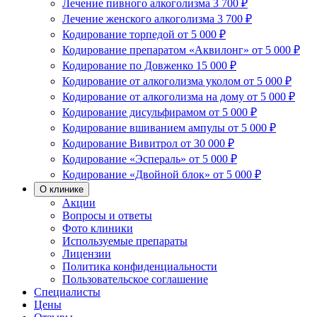
Лечение пивного алкоголизма
3 700 ₽
Лечение женского алкоголизма
3 700 ₽
Кодирование торпедой
от 5 000 ₽
Кодирование препаратом «Аквилонг»
от 5 000 ₽
Кодирование по Довженко
15 000 ₽
Кодирование от алкоголизма уколом
от 5 000 ₽
Кодирование от алкоголизма на дому
от 5 000 ₽
Кодирование дисульфирамом
от 5 000 ₽
Кодирование вшиванием ампулы
от 5 000 ₽
Кодирование Вивитрол
от 30 000 ₽
Кодирование «Эспераль»
от 5 000 ₽
Кодирование «Двойной блок»
от 5 000 ₽
О клинике
Акции
Вопросы и ответы
Фото клиники
Используемые препараты
Лицензии
Политика конфиденциальности
Пользовательское соглашение
Специалисты
Цены