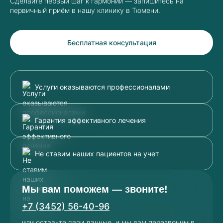
Сделайте первый шаг к гармонии — запишитесь на
первичный приём в нашу клинику в Тюмени.
Бесплатная консультация
Услуги оказываются профессионалами
Гарантия эффективного лечения
Не ставим наших пациентов на учет
Мы вам поможем — звоните!
+7 (3452) 56-40-96
или оставьте свои данные, и мы вам перезвоним в