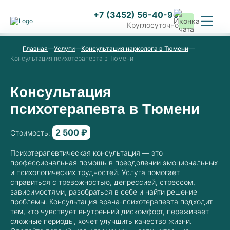
+7 (3452) 56-40-96
Круглосуточно
Главная
Услуги
Консультация нарколога в Тюмени
Консультация психотерапевта в Тюмени
Консультация
психотерапевта в Тюмени
2 500 ₽
Стоимость:
Психотерапевтическая консультация — это
профессиональная помощь в преодолении эмоциональных
и психологических трудностей. Услуга помогает
справиться с тревожностью, депрессией, стрессом,
зависимостями, разобраться в себе и найти решение
проблемы. Консультация врача-психотерапевта подходит
тем, кто чувствует внутренний дискомфорт, переживает
сложные периоды, хочет улучшить качество жизни.